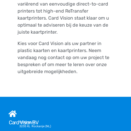
variërend van eenvoudige direct-to-card
printers tot high-end ReTransfer
kaartprinters. Card Vision staat klaar om u
optimaal te adviseren bij de keuze van de
juiste kaartprinter.
Kies voor Card Vision als uw partner in
plastic kaarten en kaartprinters. Neem
vandaag nog contact op om uw project te
bespreken of om meer te leren over onze
uitgebreide mogelijkheden.
Card Vision BV
Kerkweg 32
3235 XL Rockanje (NL)