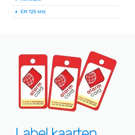
EM 125 kHz
Label kaarten