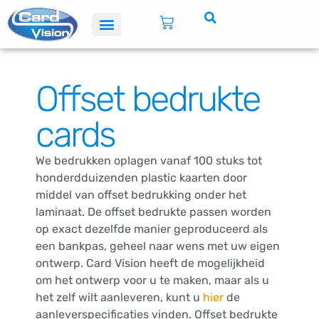
Plastic kaarten
Offset bedrukte
cards
We bedrukken oplagen vanaf 100 stuks tot
honderdduizenden plastic kaarten door
middel van offset bedrukking onder het
laminaat. De offset bedrukte passen worden
op exact dezelfde manier geproduceerd als
een bankpas, geheel naar wens met uw eigen
ontwerp. Card Vision heeft de mogelijkheid
om het ontwerp voor u te maken, maar als u
het zelf wilt aanleveren, kunt u
hier
de
aanleverspecificaties vinden. Offset bedrukte