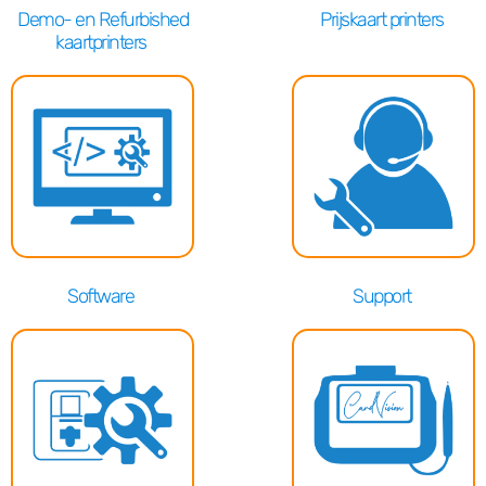
Demo- en Refurbished
Prijskaart printers
kaartprinters
Software
Support