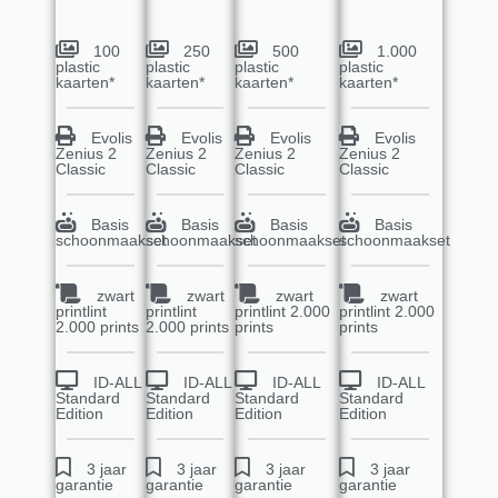
100
250
500
1.000
plastic
plastic
plastic
plastic
kaarten*
kaarten*
kaarten*
kaarten*
Evolis
Evolis
Evolis
Evolis
Zenius 2
Zenius 2
Zenius 2
Zenius 2
Classic
Classic
Classic
Classic
Basis
Basis
Basis
Basis
schoonmaakset
schoonmaakset
schoonmaakset
schoonmaakset
zwart
zwart
zwart
zwart
printlint
printlint
printlint 2.000
printlint 2.000
2.000 prints
2.000 prints
prints
prints
ID-ALL
ID-ALL
ID-ALL
ID-ALL
Standard
Standard
Standard
Standard
Edition
Edition
Edition
Edition
3 jaar
3 jaar
3 jaar
3 jaar
garantie
garantie
garantie
garantie