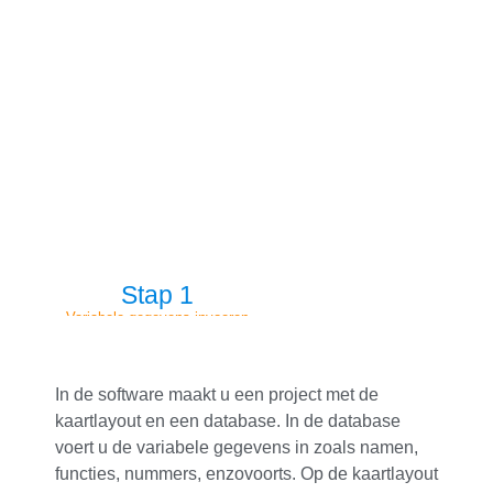
Stap 1
Variabele gegevens invoeren
Dubbelzijd
In de software maakt u een project met de
kaartlayout en een database. In de database
voert u de variabele gegevens in zoals namen,
functies, nummers, enzovoorts. Op de kaartlayout