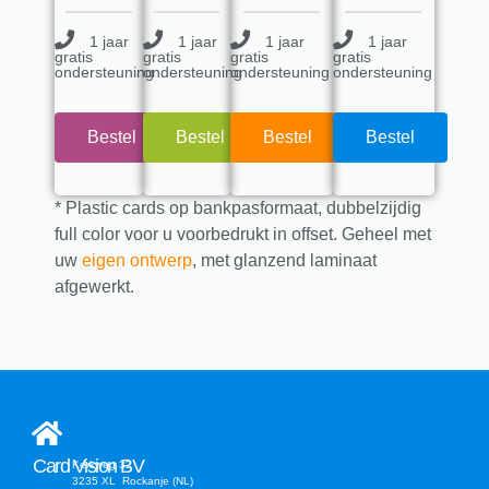
1 jaar
1 jaar
1 jaar
1 jaar
gratis
gratis
gratis
gratis
ondersteuning
ondersteuning
ondersteuning
ondersteuning
Bestel
Bestel
Bestel
Bestel
* Plastic cards op bankpasformaat, dubbelzijdig
full color voor u voorbedrukt in offset. Geheel met
uw
eigen ontwerp
, met glanzend laminaat
afgewerkt.
Card Vision BV
Kerkweg 32
3235 XL Rockanje (NL)