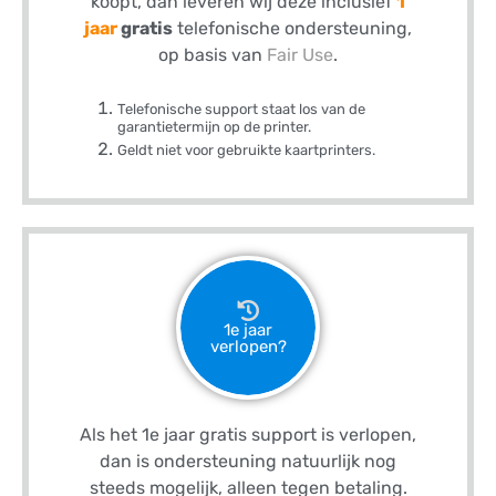
koopt, dan leveren wij deze inclusief
1
jaar
gratis
telefonische ondersteuning,
op basis van
Fair Use
.
Telefonische support staat los van de
garantietermijn op de printer.
Geldt niet voor gebruikte kaartprinters.
1e jaar
verlopen?
Als het 1e jaar gratis support is verlopen,
dan is ondersteuning natuurlijk nog
steeds mogelijk, alleen tegen betaling.