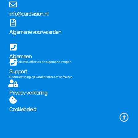
info@cardvision.nl
Algemene voorwaarden
Algemeen
Adminstratie, offertes en algemene vragen
Support
Ondersteuning op kaartprinters of software
Privacy verklaring
Cookiebeleid