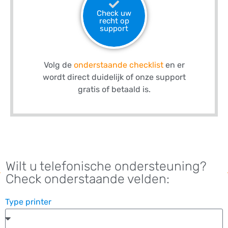
Check uw
recht op
support
Volg de
onderstaande checklist
en er
wordt direct duidelijk of onze support
gratis of betaald is.
Wilt u telefonische ondersteuning?
Check onderstaande velden:
Type printer