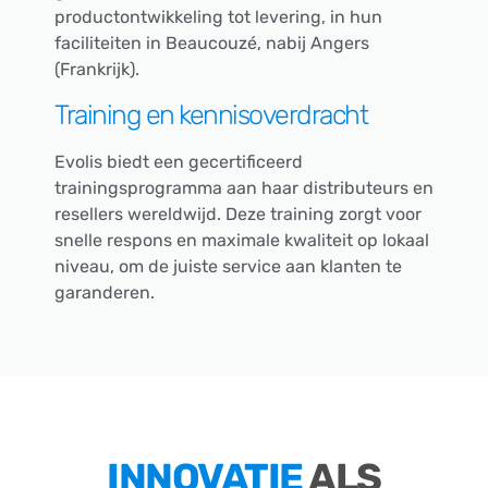
productontwikkeling tot levering, in hun
faciliteiten in Beaucouzé, nabij Angers
(Frankrijk).
Training en kennisoverdracht
Evolis biedt een gecertificeerd
trainingsprogramma aan haar distributeurs en
resellers wereldwijd. Deze training zorgt voor
snelle respons en maximale kwaliteit op lokaal
niveau, om de juiste service aan klanten te
garanderen.
INNOVATIE
ALS