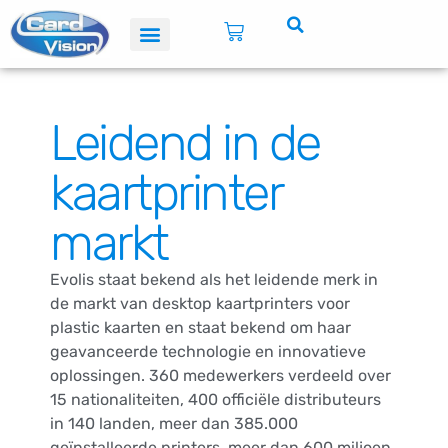
Leidend in de
kaartprinter
markt
Evolis staat bekend als het leidende merk in
de markt van desktop kaartprinters voor
plastic kaarten en staat bekend om haar
geavanceerde technologie en innovatieve
oplossingen. 360 medewerkers verdeeld over
15 nationaliteiten, 400 officiële distributeurs
in 140 landen, meer dan 385.000
geïnstalleerde printers, meer dan 600 miljoen