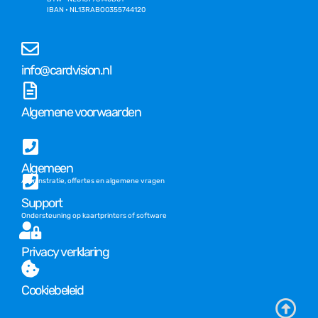
IBAN • NL13RABO0355744120
info@cardvision.nl
Algemene voorwaarden
Algemeen
Adminstratie, offertes en algemene vragen
Support
Ondersteuning op kaartprinters of software
Privacy verklaring
Cookiebeleid