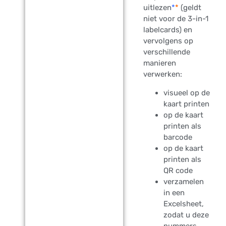
uitlezen
*
*
(geldt
niet voor de 3-in-1
labelcards) en
vervolgens op
verschillende
manieren
verwerken:
visueel op de
kaart printen
op de kaart
printen als
barcode
op de kaart
printen als
QR code
verzamelen
in een
Excelsheet,
zodat u deze
nummers