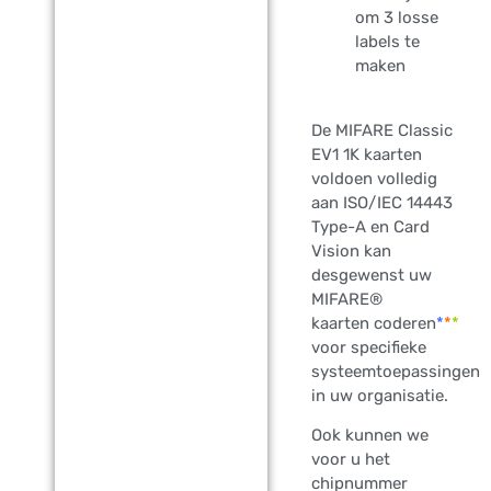
om 3 losse
labels te
maken
De MIFARE Classic
EV1 1K kaarten
voldoen volledig
aan ISO/IEC 14443
Type-A en Card
Vision kan
desgewenst uw
MIFARE®
kaarten coderen
*
*
*
voor specifieke
systeemtoepassingen
in uw organisatie.
Ook kunnen we
voor u het
chipnummer