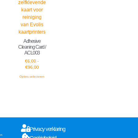
Adhesive
Cleaning Card /
ACL003
€
6,00
-
€
96,00
Opties selecteren
Privacy verklaring
en