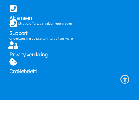
Algemeen
Adminstratie, offertes en algemene vragen
Support
Ondersteuning op kaartprinters of software
Privacy verklaring
Cookiebeleid