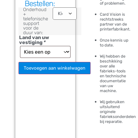
Bestellen:
of problemen.
Onderhoud
+
Card Vision is
telefonische
rechtstreeks
support
partner van de
voor de
printerfabrikant.
duur van:
Land van uw
Onze kennis up
vestiging
*
to date.
Wij hebben de
beschikking
over alle
Toevoegen aan winkelwagen
fabrieks-tools
en technische
documentatie
van uw
machine.
Wij gebruiken
uitsluitend
originele
fabrieksonderdelen
bij reparatie.