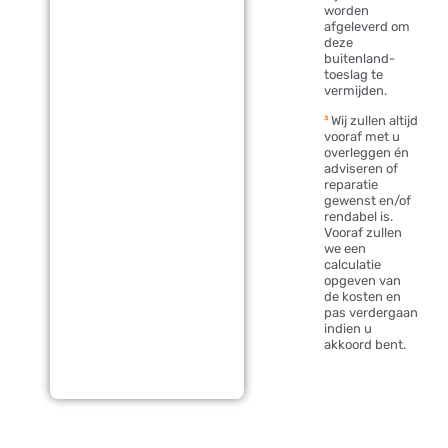
worden
afgeleverd om
deze
buitenland-
toeslag te
vermijden.
³
Wij zullen altijd
vooraf met u
overleggen én
adviseren of
reparatie
gewenst en/of
rendabel is.
Vooraf zullen
we een
calculatie
opgeven van
de kosten en
pas verdergaan
indien u
akkoord bent.