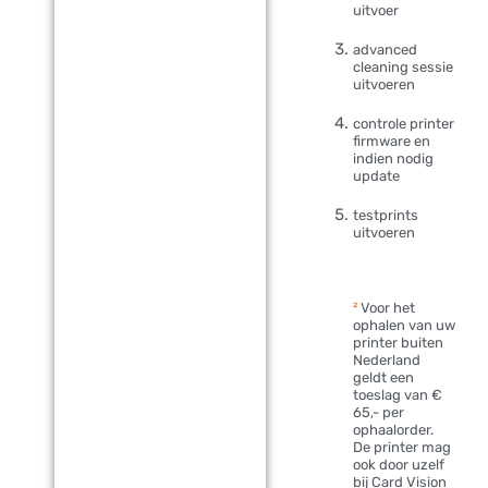
uitvoer
advanced
cleaning sessie
uitvoeren
controle printer
firmware en
indien nodig
update
testprints
uitvoeren
²
Voor het
ophalen van uw
printer buiten
Nederland
geldt een
toeslag van €
65,- per
ophaalorder.
De printer mag
ook door uzelf
bij Card Vision