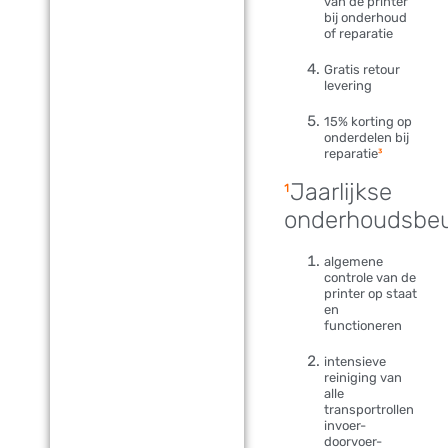
van de printer
bij onderhoud
of reparatie
Gratis retour
levering
15% korting op
onderdelen bij
reparatie
³
¹
Jaarlijkse
onderhoudsbeu
algemene
controle van de
printer op staat
en
functioneren
intensieve
reiniging van
alle
transportrollen
invoer-
doorvoer-