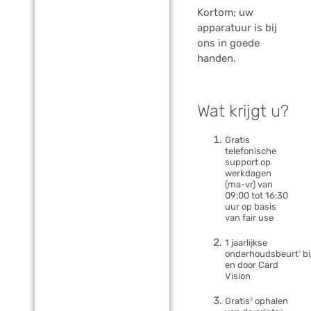
Kortom; uw
apparatuur is bij
ons in goede
handen.
Wat krijgt u?
Gratis
telefonische
support op
werkdagen
(ma-vr) van
09:00 tot 16:30
uur op basis
van fair use
1 jaarlijkse
onderhoudsbeurt
¹
bi
en door Card
Vision
Gratis
²
ophalen