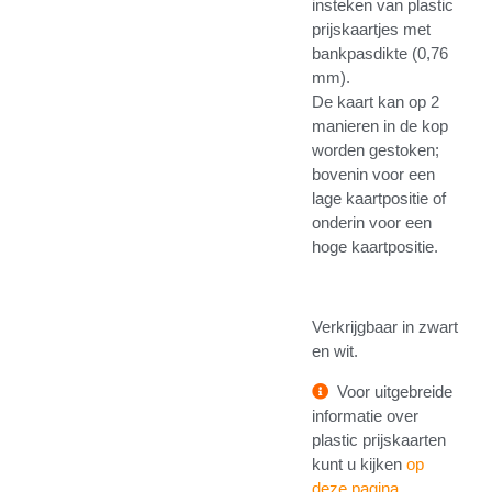
insteken van plastic
prijskaartjes met
bankpasdikte (0,76
mm).
De kaart kan op 2
manieren in de kop
worden gestoken;
bovenin voor een
lage kaartpositie of
onderin voor een
hoge kaartpositie.
Verkrijgbaar in zwart
en wit.
Voor uitgebreide
informatie over
plastic prijskaarten
kunt u kijken
op
deze pagina