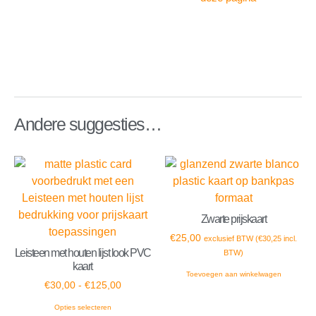
Andere suggesties…
Zwarte prijskaart
€
25,00
exclusief BTW (
€
30,25
incl.
Leisteen met houten lijst look PVC
BTW)
kaart
Toevoegen aan winkelwagen
€
30,00
-
€
125,00
Opties selecteren