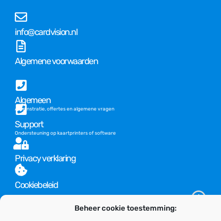
info@cardvision.nl
Algemene voorwaarden
Algemeen
Adminstratie, offertes en algemene vragen
Support
Ondersteuning op kaartprinters of software
Privacy verklaring
Cookiebeleid
Beheer cookie toestemming: